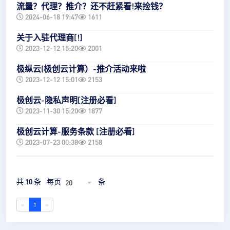
流量？代理？推介？还不赶紧看!来捡钱？
2024-06-18 19:47
1611
关于入驻代理商[!]
2023-12-12 15:20
2001
极纵云(极创云计算）-推介活动来啦
2023-12-12 15:01
2153
极创云-隐私声明[注册必看]
2023-11-30 15:20
1877
极创云计算-服务条款 [注册必看]
2023-07-23 00:38
2158
共 10 条
每页
条
20
«
1
»