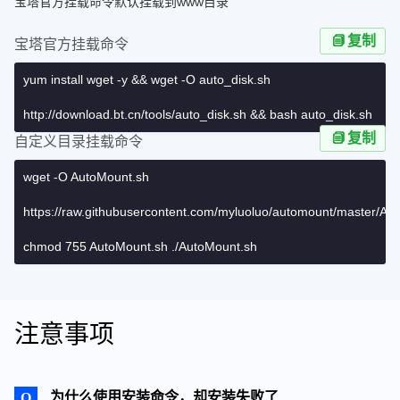
宝塔官方挂载命令默认挂载到www目录
复制
宝塔官方挂载命令
yum install wget -y && wget -O auto_disk.sh
http://download.bt.cn/tools/auto_disk.sh && bash auto_disk.sh
复制
自定义目录挂载命令
wget -O AutoMount.sh
https://raw.githubusercontent.com/myluoluo/automount/master/Au
chmod 755 AutoMount.sh ./AutoMount.sh
注意事项
为什么使用安装命令，却安装失败了