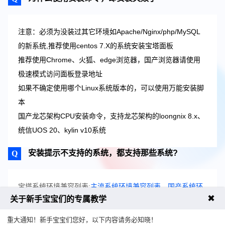
注意：必须为没装过其它环境如Apache/Nginx/php/MySQL
的新系统,推荐使用centos 7.X的系统安装宝塔面板
推荐使用Chrome、火狐、edge浏览器，国产浏览器请使用
极速模式访问面板登录地址
如果不确定使用哪个Linux系统版本的，可以使用万能安装脚
本
国产龙芯架构CPU安装命令，支持龙芯架构的loongnix 8.x、
统信UOS 20、kylin v10系统
安装提示不支持的系统，都支持那些系统?
宝塔系统环境兼容列表:
主流系统环境兼容列表
、
国产系统环
✖
关于新手宝宝们的专属教学
境兼容列表
重大通知！新手宝宝们您好，以下内容请务必知晓！