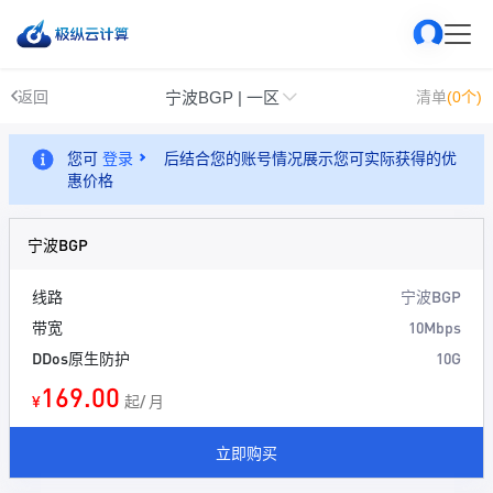
宁波BGP | 一区
返回
清单
(0个)
您可
登录
后结合您的账号情况展示您可实际获得的优
惠价格
宁波BGP
线路
宁波BGP
带宽
10Mbps
DDos原生防护
10G
169.00
¥
起/ 月
立即购买