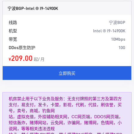
宁波BGP-Intel ® I9-14900K
线路
宁波BGP
机型
Intel ® I9-14900K
带宽
10Mbps
DDos原生防护
10G
209.00
¥
起/ 月
立即购买
机房禁止用于以下业务及服务：无支付牌照的第三方及第四方
支付，易支付，发卡，卡盟，影视，代刷，代挂，刷信誉，买
号，卖号，商城，钓鱼网
站，虚拟充值，外挂辅助相关网，CC网页端，DDOS网页端，
短信轰炸，赌博网站，云免网，诈骗网，赌博网，色情网，小
说网，等等相关违法违规