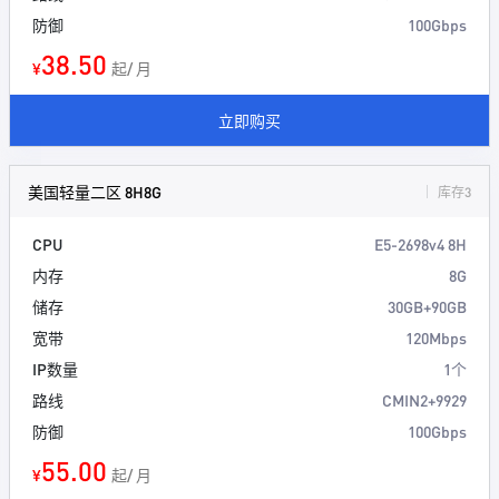
防御
100Gbps
38.50
¥
起/ 月
立即购买
美国轻量二区 8H8G
库存3
CPU
E5-2698v4 8H
内存
8G
储存
30GB+90GB
宽带
120Mbps
IP数量
1个
路线
CMIN2+9929
防御
100Gbps
55.00
¥
起/ 月