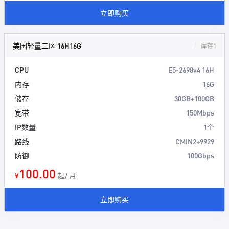
立即购买
美国轻量二区 16H16G
库存1
CPU
E5-2698v4 16H
内存
16G
储存
30GB+100GB
宽带
150Mbps
IP数量
1个
路线
CMIN2+9929
防御
100Gbps
100.00
¥
起/ 月
立即购买