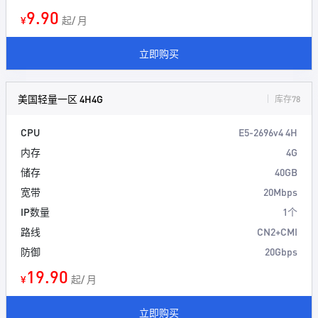
9.90
¥
起/ 月
立即购买
美国轻量一区 4H4G
库存78
CPU
E5-2696v4 4H
内存
4G
储存
40GB
宽带
20Mbps
IP数量
1个
路线
CN2+CMI
防御
20Gbps
19.90
¥
起/ 月
立即购买