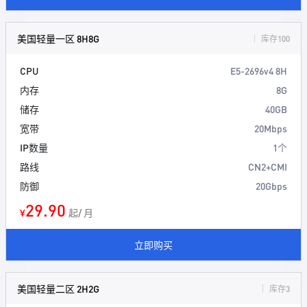
美国轻量一区 8H8G
库存100
CPU
E5-2696v4 8H
内存
8G
储存
40GB
宽带
20Mbps
IP数量
1个
路线
CN2+CMI
防御
20Gbps
29.90
¥
起/ 月
立即购买
美国轻量二区 2H2G
库存3