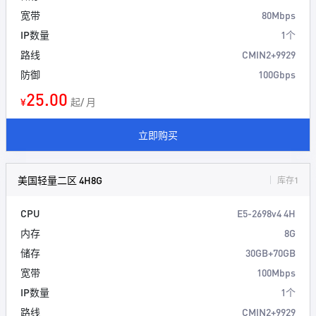
宽带
80Mbps
IP数量
1个
路线
CMIN2+9929
防御
100Gbps
25.00
¥
起/ 月
立即购买
美国轻量二区 4H8G
库存1
CPU
E5-2698v4 4H
内存
8G
储存
30GB+70GB
宽带
100Mbps
IP数量
1个
路线
CMIN2+9929