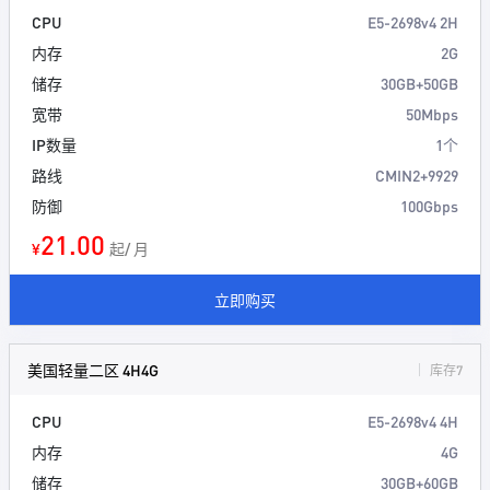
CPU
E5-2698v4 2H
内存
2G
储存
30GB+50GB
宽带
50Mbps
IP数量
1个
路线
CMIN2+9929
防御
100Gbps
21.00
¥
起/ 月
立即购买
美国轻量二区 4H4G
库存7
CPU
E5-2698v4 4H
内存
4G
储存
30GB+60GB