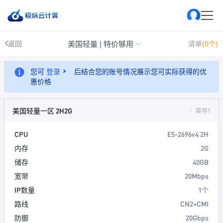
美国轻量 | 特价够用
返回
清单
(0个)
您可
登录
后结合您的账号情况展示您可实际获得的优
惠价格
美国轻量一区 2H2G
库存1
CPU
E5-2696v4 2H
内存
2G
储存
40GB
宽带
20Mbps
IP数量
1个
路线
CN2+CMI
防御
20Gbps