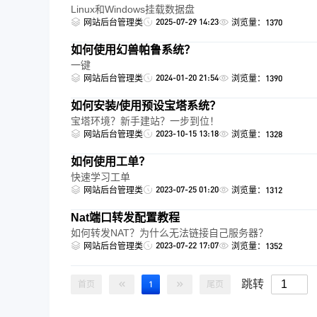
Linux和Windows挂载数据盘
2025-07-29 14:23
网站后台管理类
浏览量：1370
如何使用幻兽帕鲁系统？
一键
2024-01-20 21:54
网站后台管理类
浏览量：1390
如何安装/使用预设宝塔系统？
宝塔环境？新手建站？一步到位！
2023-10-15 13:18
网站后台管理类
浏览量：1328
如何使用工单？
快速学习工单
2023-07-25 01:20
网站后台管理类
浏览量：1312
Nat端口转发配置教程
如何转发NAT？为什么无法链接自己服务器？
2023-07-22 17:07
网站后台管理类
浏览量：1352
跳转
首页
1
尾页