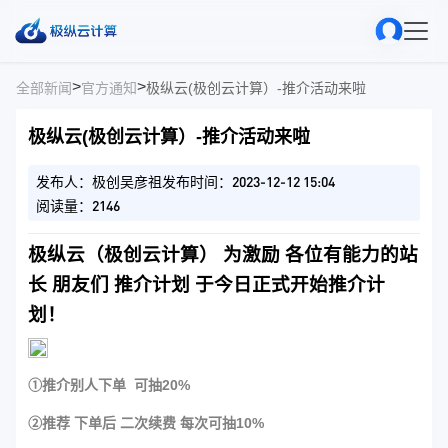
>
>
全部新闻
官方通知
极纵云(极创云计算）-推介活动来啦
极纵云(极创云计算）-推介活动来啦
发布人：极创吴彦祖
发布时间：2023-12-12 15:04
阅读量：2146
极纵云（极创云计算） 为激励 各位有能力的站
长 朋友们 推介计划 于今日正式开始推介计
划！
①推介别人下单 可抽20%
②推荐 下单后 二次续费 每次可抽10%