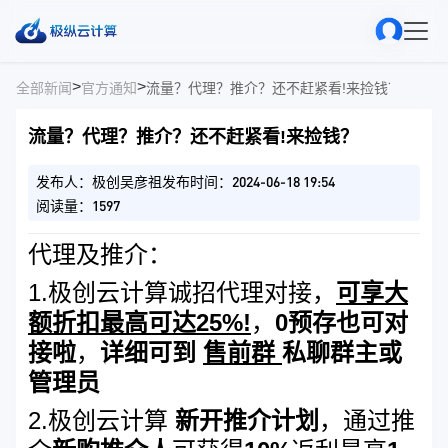
>
>
全部新闻
官方通知
流量？代理？推介？还不赶紧看!来捡钱？
流量？代理？推介？还不赶紧看!来捡钱？
发布人：极创吴彦祖
发布时间：2024-06-18 19:54
阅读量：1597
代理及推介：
1.极创云计算诚招代理对接，
可享大
额折扣最高可达25%!
，
0预存也可对
接啦
，
详细可到
售前群
私聊群主或
管理员
2.极创云计算
新开推介计划
，通过推