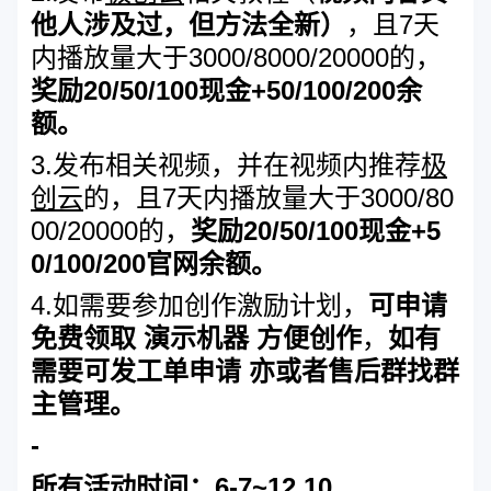
他人涉及过，但方法全新）
，且7天
内播放量大于3000/8000/20000的，
奖励20/50/100现金+50/100/200余
额。
3.发布相关视频，并在视频内推荐
极
创云
的，且7天内播放量大于3000/80
00/20000的，
奖励20/50/100现金+5
0/100/200官网余额。
4.如需要参加创作激励计划，
可申请
免费领取 演示机器 方便创作
，
如有
需要可发工单申请 亦或者售后群找群
主管理。
-
所有活动时间：6-7~12.10