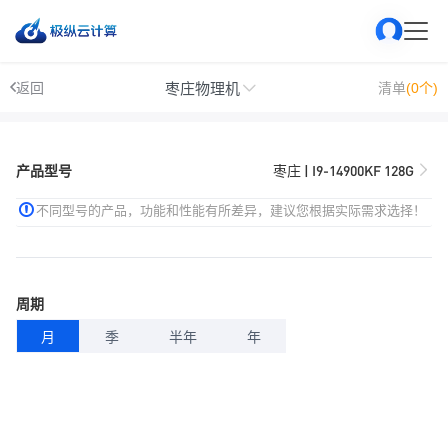
枣庄物理机
返回
清单
(0个)
产品型号
枣庄 | I9-14900KF 128G
不同型号的产品，功能和性能有所差异，建议您根据实际需求选择！
周期
月
季
半年
年