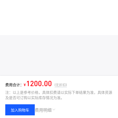
1200.00
费用合计：
¥
(无折扣)
注：以上是参考价格，具体扣费请以实际下单结果为准，具体资源
及是否可订购以实际库存情况为准。
费用明细
加入购物车