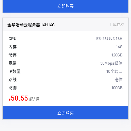
立即购买
金华活动云服务器 16H16G
库存27
CPU
E5-2699v3 16H
内存
16G
储存
120GB
宽带
50Mbps峰值
IP数量
10个端口
路线
电信
防御
100GB
50.55
¥
起/ 月
立即购买